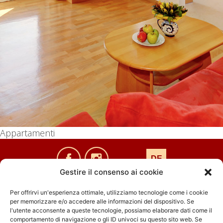
Appartamenti
DE
Gestire il consenso ai cookie
Per offrirvi un'esperienza ottimale, utilizziamo tecnologie come i cookie
per memorizzare e/o accedere alle informazioni del dispositivo. Se
Famiglia Karnutsch-Prantl
l'utente acconsente a queste tecnologie, possiamo elaborare dati come il
comportamento di navigazione o gli ID univoci su questo sito web. Se