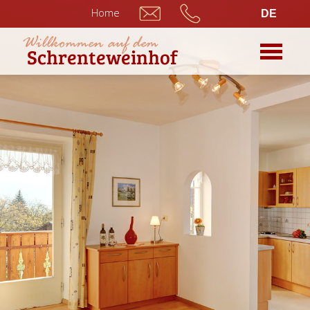
Home
DE