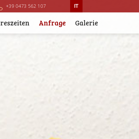
+39 0473 562 107
IT
reszeiten
Anfrage
Galerie