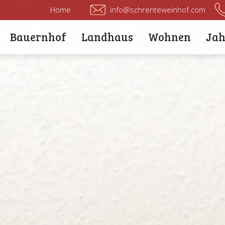
Home
info@schrenteweinhof.com
Bauernhof
Landhaus
Wohnen
Jah